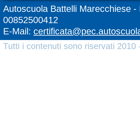
Autoscuola Battelli Marecchiese - P
00852500412
E-Mail:
certificata@pec.autoscuolab
Tutti i contenuti sono riservati 2010