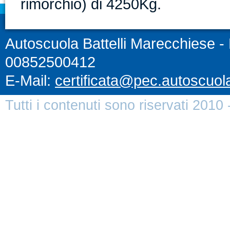
rimorchio) di 4250Kg.
Autoscuola Battelli Marecchiese - P
00852500412
E-Mail:
certificata@pec.autoscuolab
Tutti i contenuti sono riservati 2010